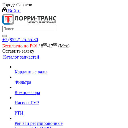
Город:
Саратов
Войти
+7 (8552) 25-55-30
00
00
Бесплатно по РФ!
/ 8
-17
(Мск)
Оставить заявку
Каталог запчастей
Карданные валы
Фильтра
Компрессора
Насосы ГУР
РТИ
Рычаги регулировочные