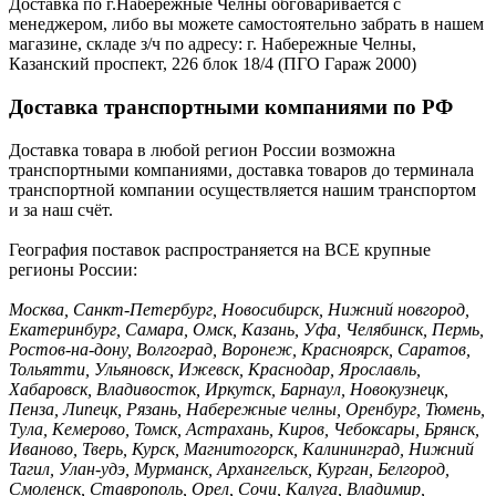
Доставка по г.Набережные Челны обговаривается с
менеджером, либо вы можете самостоятельно забрать в нашем
магазине, складе з/ч по адресу: г. Набережные Челны,
Казанский проспект, 226 блок 18/4 (ПГО Гараж 2000)
Доставка транспортными компаниями по РФ
Доставка товара в любой регион России возможна
транспортными компаниями, доставка товаров до терминала
транспортной компании осуществляется нашим транспортом
и за наш счёт.
География поставок распространяется на ВСЕ крупные
регионы России:
Москва, Санкт-Петербург, Новосибирск, Нижний новгород,
Екатеринбург, Самара, Омск, Казань, Уфа, Челябинск, Пермь,
Ростов-на-дону, Волгоград, Воронеж, Красноярск, Саратов,
Тольятти, Ульяновск, Ижевск, Краснодар, Ярославль,
Хабаровск, Владивосток, Иркутск, Барнаул, Новокузнецк,
Пенза, Липецк, Рязань, Набережные челны, Оренбург, Тюмень,
Тула, Кемерово, Томск, Астрахань, Киров, Чебоксары, Брянск,
Иваново, Тверь, Курск, Магнитогорск, Калининград, Нижний
Тагил, Улан-удэ, Мурманск, Архангельск, Курган, Белгород,
Смоленск, Ставрополь, Орел, Сочи, Калуга, Владимир,