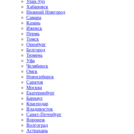
Улан-Удэ
Хабаровск
Нижний Новгород
Самара
Казань
Ижевск
Пермь
Томск
Оренбург
Белгород
Тюмень
Уфа
Челябинск
Омск
Новосибирск
Саратов
Москва
Екатеринбург
Барнаул
Краснодар
Владивосток
Санкт-Петербург
Воронеж
Волгоград
Астрахань