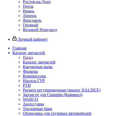
Ростов-на-Дону
Пенза
Рязань
Липецк
Ярославль
Грозный
Великий Новгород
Личный кабинет
Главная
Каталог запчастей
Назад
Каталог запчастей
Карданные валы
Фильтра
Компрессора
Насосы ГУР
РТИ
Рычаги регулировочные (аналог HALDEX)
Запчасти для Cummins (Камминз)
WABCO
Аксессуары
Топливные баки
Облицовка для грузовых автомобилей