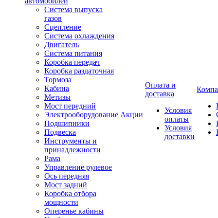
автомобилей
Система выпуска
газов
Сцепление
Система охлаждения
Двигатель
Система питания
Коробка передач
Коробка раздаточная
Тормоза
Оплата и
Кабина
Компа
доставка
Метизы
Мост передний
Условия
Электрооборудование
Акции
оплаты
Подшипники
Условия
Подвеска
доставки
Инструменты и
принадлежности
Рама
Управление рулевое
Ось передняя
Мост задний
Коробка отбора
мощности
Оперенье кабины