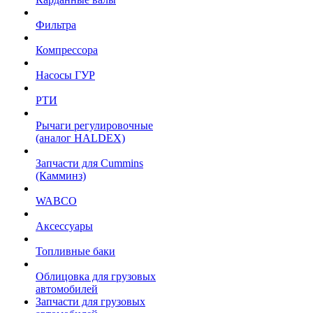
Фильтра
Компрессора
Насосы ГУР
РТИ
Рычаги регулировочные
(аналог HALDEX)
Запчасти для Cummins
(Камминз)
WABCO
Аксессуары
Топливные баки
Облицовка для грузовых
автомобилей
Запчасти для грузовых