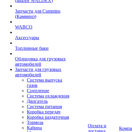
(аналог HALDEX)
Запчасти для Cummins
(Камминз)
WABCO
Аксессуары
Топливные баки
Облицовка для грузовых
автомобилей
Запчасти для грузовых
автомобилей
Система выпуска
газов
Сцепление
Система охлаждения
Двигатель
Система питания
Коробка передач
Коробка раздаточная
Тормоза
Оплата и
Кабина
Компа
доставка