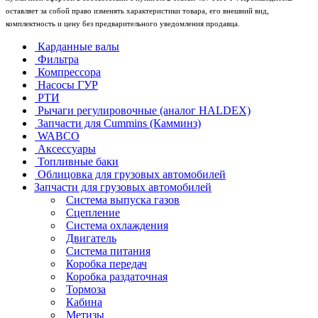
оставляет за собой право изменять характеристики товара, его внешний вид,
комплектность и цену без предварительного уведомления продавца.
Карданные валы
Фильтра
Компрессора
Насосы ГУР
РТИ
Рычаги регулировочные (аналог HALDEX)
Запчасти для Cummins (Камминз)
WABCO
Аксессуары
Топливные баки
Облицовка для грузовых автомобилей
Запчасти для грузовых автомобилей
Система выпуска газов
Сцепление
Система охлаждения
Двигатель
Система питания
Коробка передач
Коробка раздаточная
Тормоза
Кабина
Метизы