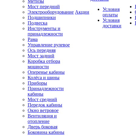
Метизы
Мост передний
Условия
Электрооборудование
Акции
оплаты
Подшипники
Условия
Подвеска
доставки
Инструменты и
принадлежности
Рама
Управление рулевое
Ось передняя
Мост задний
Коробка отбора
мощности
Оперенье кабины
Колёса и шины
Приборы
Принадлежности
кабины
Мост средний
Передок кабины
Окно ветровое
Вентиляция и
отопление
Дверь боковая
Боковина кабины