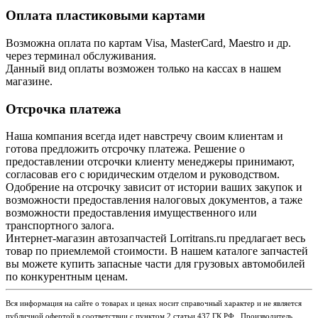
Оплата пластиковыми картами
Возможна оплата по картам Visa, MasterCard, Maestro и др.
через терминал обслуживания.
Данный вид оплаты возможен только на кассах в нашем
магазине.
Отсрочка платежа
Наша компания всегда идет навстречу своим клиентам и
готова предложить отсрочку платежа. Решение о
предоставлении отсрочки клиенту менеджеры принимают,
согласовав его с юридическим отделом и руководством.
Одобрение на отсрочку зависит от истории ваших закупок и
возможности предоставления налоговых документов, а таже
возможности предоставления имущественного или
транспортного залога.
Интернет-магазин автозапчастей Lorritrans.ru предлагает весь
товар по приемлемой стоимости. В нашем каталоге запчастей
вы можете купить запасные части для грузовых автомобилей
по конкурентным ценам.
Вся информация на сайте о товарах и ценах носит справочный характер и не является
публичной офертой в соответствии с пунктом 2 статьи 437 ГК РФ . Производитель