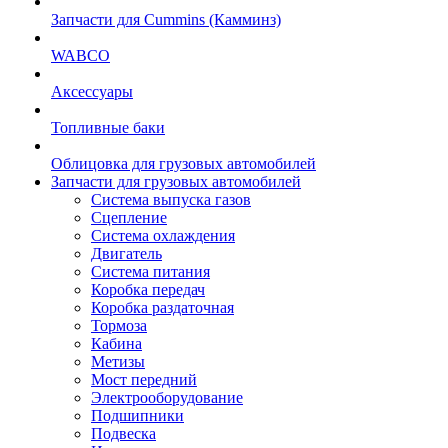
Запчасти для Cummins (Камминз)
WABCO
Аксессуары
Топливные баки
Облицовка для грузовых автомобилей
Запчасти для грузовых автомобилей
Система выпуска газов
Сцепление
Система охлаждения
Двигатель
Система питания
Коробка передач
Коробка раздаточная
Тормоза
Кабина
Метизы
Мост передний
Электрооборудование
Подшипники
Подвеска