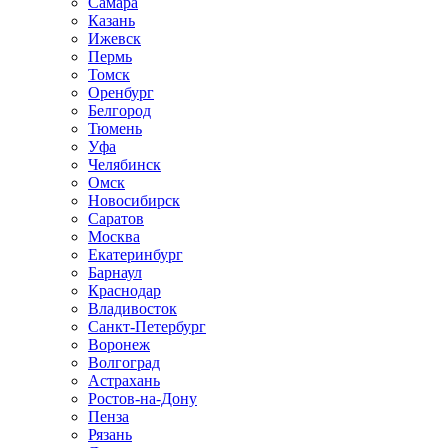
Самара
Казань
Ижевск
Пермь
Томск
Оренбург
Белгород
Тюмень
Уфа
Челябинск
Омск
Новосибирск
Саратов
Москва
Екатеринбург
Барнаул
Краснодар
Владивосток
Санкт-Петербург
Воронеж
Волгоград
Астрахань
Ростов-на-Дону
Пенза
Рязань