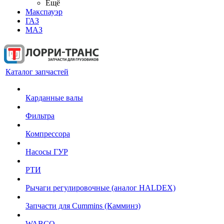
Ещё
Макспауэр
ГАЗ
МАЗ
Каталог запчастей
Карданные валы
Фильтра
Компрессора
Насосы ГУР
РТИ
Рычаги регулировочные (аналог HALDEX)
Запчасти для Cummins (Камминз)
WABCO