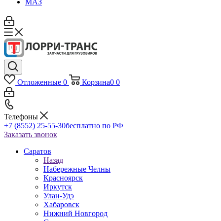
МАЗ
Отложенные
0
Корзина
0
0
Телефоны
+7 (8552) 25-55-30
бесплатно по РФ
Заказать звонок
Саратов
Назад
Набережные Челны
Красноярск
Иркутск
Улан-Удэ
Хабаровск
Нижний Новгород