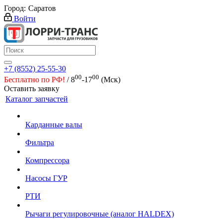
Город:
Саратов
Войти
+7 (8552) 25-55-30
00
00
Бесплатно по РФ!
/ 8
-17
(Мск)
Оставить заявку
Каталог запчастей
Карданные валы
Фильтра
Компрессора
Насосы ГУР
РТИ
Рычаги регулировочные (аналог HALDEX)