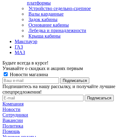
платформы
Устройство седельно-сцепное
Валы карданные
Задок кабины
Основание кабины
Лебедка и принадлежности
Крыша кабины
Макспауэр
ГАЗ
МАЗ
Будьте всегда в курсе!
Узнавайте о скидках и акциях первым
Новости магазина
Подпишитесь на нашу рассылку, и получайте лучшие
спецпредложения!
Компания
Новости
Сотрудники
Вакансии
Политика
Помощь
Условия оплаты