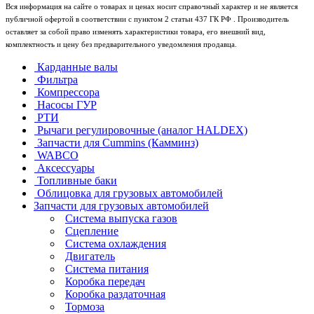
Вся информация на сайте о товарах и ценах носит справочный характер и не является
публичной офертой в соответствии с пунктом 2 статьи 437 ГК РФ . Производитель
оставляет за собой право изменять характеристики товара, его внешний вид,
комплектность и цену без предварительного уведомления продавца.
Карданные валы
Фильтра
Компрессора
Насосы ГУР
РТИ
Рычаги регулировочные (аналог HALDEX)
Запчасти для Cummins (Камминз)
WABCO
Аксессуары
Топливные баки
Облицовка для грузовых автомобилей
Запчасти для грузовых автомобилей
Система выпуска газов
Сцепление
Система охлаждения
Двигатель
Система питания
Коробка передач
Коробка раздаточная
Тормоза