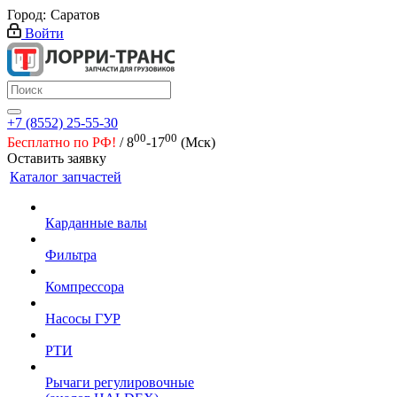
Город:
Саратов
Войти
+7 (8552) 25-55-30
00
00
Бесплатно по РФ!
/ 8
-17
(Мск)
Оставить заявку
Каталог запчастей
Карданные валы
Фильтра
Компрессора
Насосы ГУР
РТИ
Рычаги регулировочные