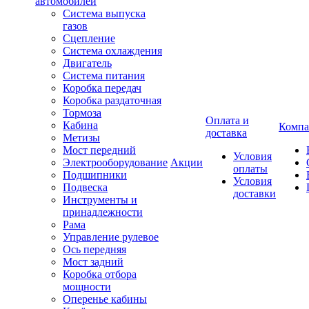
автомобилей
Система выпуска
газов
Сцепление
Система охлаждения
Двигатель
Система питания
Коробка передач
Коробка раздаточная
Тормоза
Оплата и
Кабина
Компа
доставка
Метизы
Мост передний
Условия
Электрооборудование
Акции
оплаты
Подшипники
Условия
Подвеска
доставки
Инструменты и
принадлежности
Рама
Управление рулевое
Ось передняя
Мост задний
Коробка отбора
мощности
Оперенье кабины