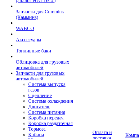
(аналог HALDEX)
Запчасти для Cummins
(Камминз)
WABCO
Аксессуары
Топливные баки
Облицовка для грузовых
автомобилей
Запчасти для грузовых
автомобилей
Система выпуска
газов
Сцепление
Система охлаждения
Двигатель
Система питания
Коробка передач
Коробка раздаточная
Тормоза
Оплата и
Кабина
Компа
доставка