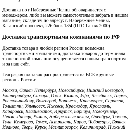
Доставка по г.Набережные Челны обговаривается с
менеджером, либо вы можете самостоятельно забрать в нашем
магазине, складе з/ч по адресу: г. Набережные Челны,
Казанский проспект, 226 блок 18/4 (ПГО Гараж 2000)
Доставка транспортными компаниями по РФ
Доставка товара в любой регион России возможна
транспортными компаниями, доставка товаров до терминала
транспортной компании осуществляется нашим транспортом
и за наш счёт.
География поставок распространяется на ВСЕ крупные
регионы России:
Москва, Санкт-Петербург, Новосибирск, Нижний новгород,
Екатеринбург, Самара, Омск, Казань, Уфа, Челябинск, Пермь,
Ростов-на-дону, Волгоград, Воронеж, Красноярск, Саратов,
Тольятти, Ульяновск, Ижевск, Краснодар, Ярославль,
Хабаровск, Владивосток, Иркутск, Барнаул, Новокузнецк,
Пенза, Липецк, Рязань, Набережные челны, Оренбург, Тюмень,
Тула, Кемерово, Томск, Астрахань, Киров, Чебоксары, Брянск,
Иваново, Тверь, Курск, Магнитогорск, Калининград, Нижний