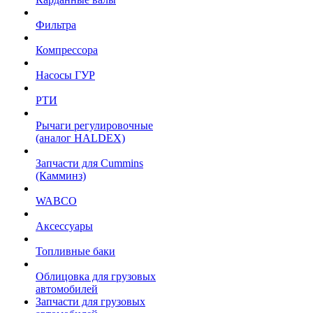
Фильтра
Компрессора
Насосы ГУР
РТИ
Рычаги регулировочные
(аналог HALDEX)
Запчасти для Cummins
(Камминз)
WABCO
Аксессуары
Топливные баки
Облицовка для грузовых
автомобилей
Запчасти для грузовых