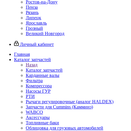
Ростов-на-Дону
Пенза
Рязань
Липецк
Ярославль
Грозный
Великий Новгород
Личный кабинет
Главная
Каталог запчастей
Назад
Каталог запчастей
Карданные валы
Фильтра
Компрессора
Насосы ГУР
РТИ
Рычаги регулировочные (аналог HALDEX)
Запчасти для Cummins (Камминз)
WABCO
Аксессуары
Топливные баки
Облицовка для грузовых автомобилей