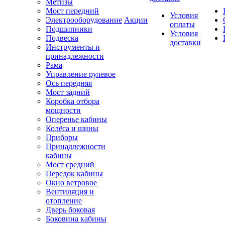
Метизы
Мост передний
Условия
Электрооборудование
Акции
оплаты
Подшипники
Условия
Подвеска
доставки
Инструменты и
принадлежности
Рама
Управление рулевое
Ось передняя
Мост задний
Коробка отбора
мощности
Оперенье кабины
Колёса и шины
Приборы
Принадлежности
кабины
Мост средний
Передок кабины
Окно ветровое
Вентиляция и
отопление
Дверь боковая
Боковина кабины