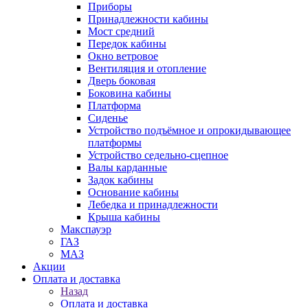
Приборы
Принадлежности кабины
Мост средний
Передок кабины
Окно ветровое
Вентиляция и отопление
Дверь боковая
Боковина кабины
Платформа
Сиденье
Устройство подъёмное и опрокидывающее
платформы
Устройство седельно-сцепное
Валы карданные
Задок кабины
Основание кабины
Лебедка и принадлежности
Крыша кабины
Макспауэр
ГАЗ
МАЗ
Акции
Оплата и доставка
Назад
Оплата и доставка