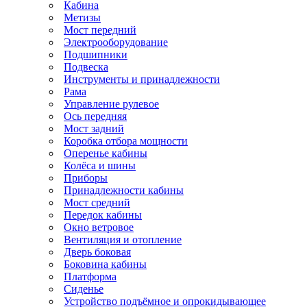
Кабина
Метизы
Мост передний
Электрооборудование
Подшипники
Подвеска
Инструменты и принадлежности
Рама
Управление рулевое
Ось передняя
Мост задний
Коробка отбора мощности
Оперенье кабины
Колёса и шины
Приборы
Принадлежности кабины
Мост средний
Передок кабины
Окно ветровое
Вентиляция и отопление
Дверь боковая
Боковина кабины
Платформа
Сиденье
Устройство подъёмное и опрокидывающее