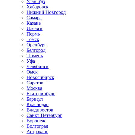
Улан-Удэ
Хабаровск
Нижний Новгород
Самара
Казань
Ижевск
Пермь
Томск
Оренбург
Белгород
Тюмень
Уфа
Челябинск
Омск
Новосибирск
Саратов
Москва
Екатеринбург
Барнаул
Краснодар
Владивосток
Санкт-Петербург
Воронеж
Волгоград
Астрахань