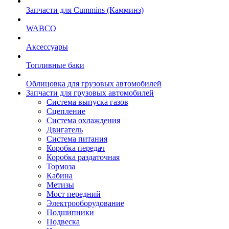
Запчасти для Cummins (Камминз)
WABCO
Аксессуары
Топливные баки
Облицовка для грузовых автомобилей
Запчасти для грузовых автомобилей
Система выпуска газов
Сцепление
Система охлаждения
Двигатель
Система питания
Коробка передач
Коробка раздаточная
Тормоза
Кабина
Метизы
Мост передний
Электрооборудование
Подшипники
Подвеска