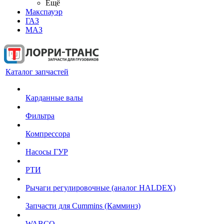
Ещё
Макспауэр
ГАЗ
МАЗ
Каталог запчастей
Карданные валы
Фильтра
Компрессора
Насосы ГУР
РТИ
Рычаги регулировочные (аналог HALDEX)
Запчасти для Cummins (Камминз)
WABCO