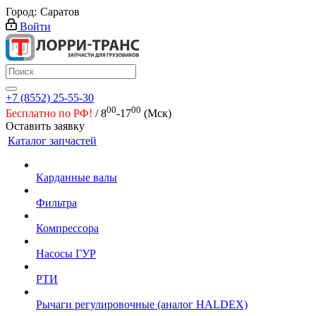
Город:
Саратов
Войти
+7 (8552) 25-55-30
00
00
Бесплатно по РФ!
/ 8
-17
(Мск)
Оставить заявку
Каталог запчастей
Карданные валы
Фильтра
Компрессора
Насосы ГУР
РТИ
Рычаги регулировочные (аналог HALDEX)