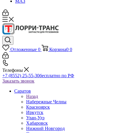
МАЗ
Отложенные
0
Корзина
0
0
Телефоны
+7 (8552) 25-55-30
бесплатно по РФ
Заказать звонок
Саратов
Назад
Набережные Челны
Красноярск
Иркутск
Улан-Удэ
Хабаровск
Нижний Новгород