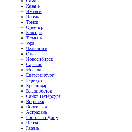
Самара
Казань
Ижевск
Пермь
Томск
Оренбург
Белгород
Тюмень
Уфа
Челябинск
Омск
Новосибирск
Саратов
Москва
Екатеринбург
Барнаул
Краснодар
Владивосток
Санкт-Петербург
Воронеж
Волгоград
Астрахань
Ростов-на-Дону
Пенза
Рязань