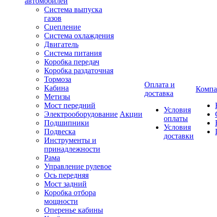
автомобилей
Система выпуска
газов
Сцепление
Система охлаждения
Двигатель
Система питания
Коробка передач
Коробка раздаточная
Тормоза
Оплата и
Кабина
Компа
доставка
Метизы
Мост передний
Условия
Электрооборудование
Акции
оплаты
Подшипники
Условия
Подвеска
доставки
Инструменты и
принадлежности
Рама
Управление рулевое
Ось передняя
Мост задний
Коробка отбора
мощности
Оперенье кабины