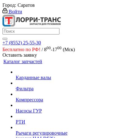
Город:
Саратов
Войти
+7 (8552) 25-55-30
00
00
Бесплатно по РФ!
/ 8
-17
(Мск)
Оставить заявку
Каталог запчастей
Карданные валы
Фильтра
Компрессора
Насосы ГУР
РТИ
Рычаги регулировочные