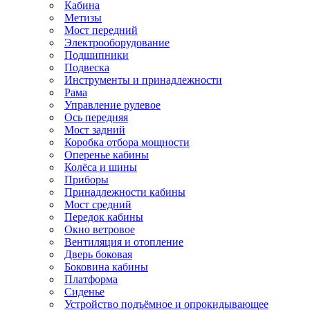
Кабина
Метизы
Мост передний
Электрооборудование
Подшипники
Подвеска
Инструменты и принадлежности
Рама
Управление рулевое
Ось передняя
Мост задний
Коробка отбора мощности
Оперенье кабины
Колёса и шины
Приборы
Принадлежности кабины
Мост средний
Передок кабины
Окно ветровое
Вентиляция и отопление
Дверь боковая
Боковина кабины
Платформа
Сиденье
Устройство подъёмное и опрокидывающее