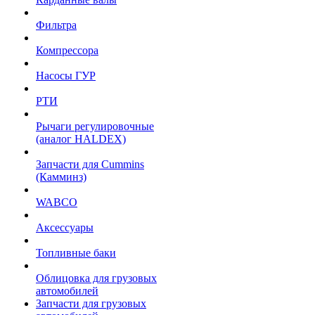
Фильтра
Компрессора
Насосы ГУР
РТИ
Рычаги регулировочные
(аналог HALDEX)
Запчасти для Cummins
(Камминз)
WABCO
Аксессуары
Топливные баки
Облицовка для грузовых
автомобилей
Запчасти для грузовых