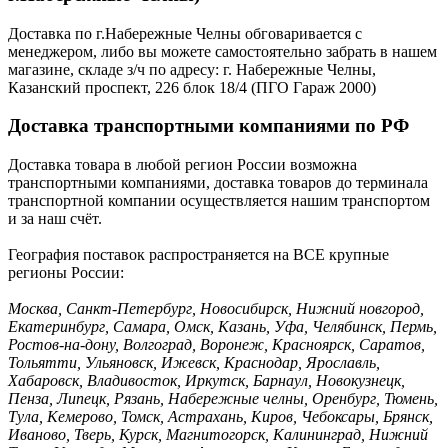
Доставка по г.Набережные Челны обговаривается с
менеджером, либо вы можете самостоятельно забрать в нашем
магазине, складе з/ч по адресу: г. Набережные Челны,
Казанский проспект, 226 блок 18/4 (ПГО Гараж 2000)
Доставка транспортными компаниями по РФ
Доставка товара в любой регион России возможна
транспортными компаниями, доставка товаров до терминала
транспортной компании осуществляется нашим транспортом
и за наш счёт.
География поставок распространяется на ВСЕ крупные
регионы России:
Москва, Санкт-Петербург, Новосибирск, Нижний новгород,
Екатеринбург, Самара, Омск, Казань, Уфа, Челябинск, Пермь,
Ростов-на-дону, Волгоград, Воронеж, Красноярск, Саратов,
Тольятти, Ульяновск, Ижевск, Краснодар, Ярославль,
Хабаровск, Владивосток, Иркутск, Барнаул, Новокузнецк,
Пенза, Липецк, Рязань, Набережные челны, Оренбург, Тюмень,
Тула, Кемерово, Томск, Астрахань, Киров, Чебоксары, Брянск,
Иваново, Тверь, Курск, Магнитогорск, Калининград, Нижний