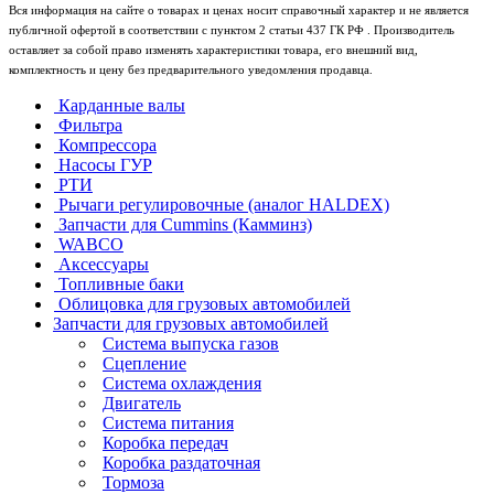
Вся информация на сайте о товарах и ценах носит справочный характер и не является
публичной офертой в соответствии с пунктом 2 статьи 437 ГК РФ . Производитель
оставляет за собой право изменять характеристики товара, его внешний вид,
комплектность и цену без предварительного уведомления продавца.
Карданные валы
Фильтра
Компрессора
Насосы ГУР
РТИ
Рычаги регулировочные (аналог HALDEX)
Запчасти для Cummins (Камминз)
WABCO
Аксессуары
Топливные баки
Облицовка для грузовых автомобилей
Запчасти для грузовых автомобилей
Система выпуска газов
Сцепление
Система охлаждения
Двигатель
Система питания
Коробка передач
Коробка раздаточная
Тормоза