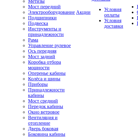
Метизы
Мост передний
Условия
Электрооборудование
Акции
оплаты
Подшипники
Условия
Подвеска
доставки
Инструменты и
принадлежности
Рама
Управление рулевое
Ось передняя
Мост задний
Коробка отбора
мощности
Оперенье кабины
Колёса и шины
Приборы
Принадлежности
кабины
Мост средний
Передок кабины
Окно ветровое
Вентиляция и
отопление
Дверь боковая
Боковина кабины