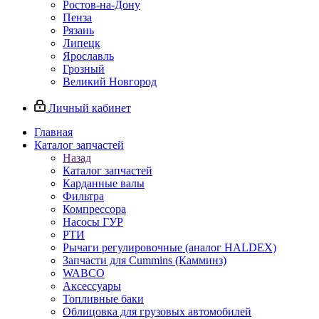
Ростов-на-Дону
Пенза
Рязань
Липецк
Ярославль
Грозный
Великий Новгород
Личный кабинет
Главная
Каталог запчастей
Назад
Каталог запчастей
Карданные валы
Фильтра
Компрессора
Насосы ГУР
РТИ
Рычаги регулировочные (аналог HALDEX)
Запчасти для Cummins (Камминз)
WABCO
Аксессуары
Топливные баки
Облицовка для грузовых автомобилей