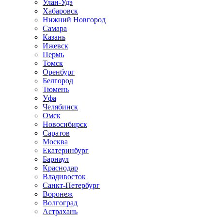
Улан-Удэ
Хабаровск
Нижний Новгород
Самара
Казань
Ижевск
Пермь
Томск
Оренбург
Белгород
Тюмень
Уфа
Челябинск
Омск
Новосибирск
Саратов
Москва
Екатеринбург
Барнаул
Краснодар
Владивосток
Санкт-Петербург
Воронеж
Волгоград
Астрахань