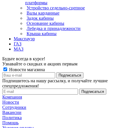
платформы
Устройство седельно-сцепное
Валы карданные
Задок кабины
Основание кабины
Лебедка и принадлежности
Крыша кабины
Макспауэр
ГАЗ
МАЗ
Будьте всегда в курсе!
Узнавайте о скидках и акциях первым
Новости магазина
Подпишитесь на нашу рассылку, и получайте лучшие
спецпредложения!
Компания
Новости
Сотрудники
Вакансии
Политика
Помощь
Условия оплаты