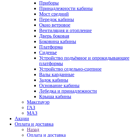
Приборы
Принадлежности кабины
Мост средний
Передок кабины
Окно ветровое
Вентиляция и отопление
Дверь боковая
Боковина кабины
Платформа
Сиденье
Устройство подъёмное и опрокидывающее
платформы
Устройство седельно-сцепное
Валы карданные
Задок кабины
Основание кабины
Лебедка и принадлежности
Крыша кабины
Макспауэр
ГАЗ
МАЗ
Акции
Оплата и доставка
Назад
Оплата и доставка