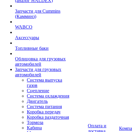
(аналог HALDEX)
Запчасти для Cummins
(Камминз)
WABCO
Аксессуары
Топливные баки
Облицовка для грузовых
автомобилей
Запчасти для грузовых
автомобилей
Система выпуска
газов
Сцепление
Система охлаждения
Двигатель
Система питания
Коробка передач
Коробка раздаточная
Тормоза
Оплата и
Кабина
Компа
доставка