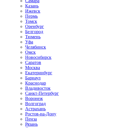
Самара
Казань
Ижевск
Пермь
Томск
Оренбург
Белгород
Тюмень
Уфа
Челябинск
Омск
Новосибирск
Саратов
Москва
Екатеринбург
Барнаул
Краснодар
Владивосток
Санкт-Петербург
Воронеж
Волгоград
Астрахань
Ростов-на-Дону
Пенза
Рязань