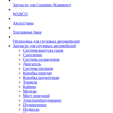
Запчасти для Cummins (Камминз)
WABCO
Аксессуары
Топливные баки
Облицовка для грузовых автомобилей
Запчасти для грузовых автомобилей
Система выпуска газов
Сцепление
Система охлаждения
Двигатель
Система питания
Коробка передач
Коробка раздаточная
Тормоза
Кабина
Метизы
Мост передний
Электрооборудование
Подшипники
Подвеска