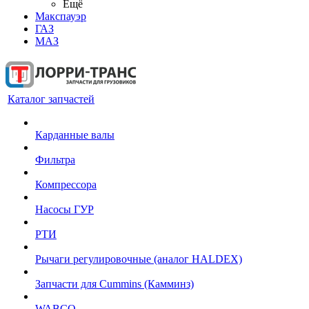
Ещё
Макспауэр
ГАЗ
МАЗ
Каталог запчастей
Карданные валы
Фильтра
Компрессора
Насосы ГУР
РТИ
Рычаги регулировочные (аналог HALDEX)
Запчасти для Cummins (Камминз)
WABCO