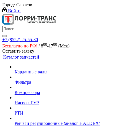
Город:
Саратов
Войти
+7 (8552) 25-55-30
00
00
Бесплатно по РФ!
/ 8
-17
(Мск)
Оставить заявку
Каталог запчастей
Карданные валы
Фильтра
Компрессора
Насосы ГУР
РТИ
Рычаги регулировочные (аналог HALDEX)