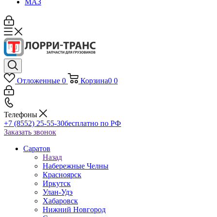
МАЗ
Отложенные
0
Корзина
0
0
Телефоны
+7 (8552) 25-55-30
бесплатно по РФ
Заказать звонок
Саратов
Назад
Набережные Челны
Красноярск
Иркутск
Улан-Удэ
Хабаровск
Нижний Новгород