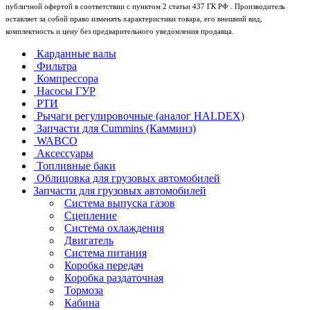
публичной офертой в соответствии с пунктом 2 статьи 437 ГК РФ . Производитель
оставляет за собой право изменять характеристики товара, его внешний вид,
комплектность и цену без предварительного уведомления продавца.
Карданные валы
Фильтра
Компрессора
Насосы ГУР
РТИ
Рычаги регулировочные (аналог HALDEX)
Запчасти для Cummins (Камминз)
WABCO
Аксессуары
Топливные баки
Облицовка для грузовых автомобилей
Запчасти для грузовых автомобилей
Система выпуска газов
Сцепление
Система охлаждения
Двигатель
Система питания
Коробка передач
Коробка раздаточная
Тормоза
Кабина