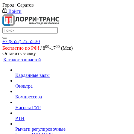
Город:
Саратов
Войти
+7 (8552) 25-55-30
00
00
Бесплатно по РФ!
/ 8
-17
(Мск)
Оставить заявку
Каталог запчастей
Карданные валы
Фильтра
Компрессора
Насосы ГУР
РТИ
Рычаги регулировочные