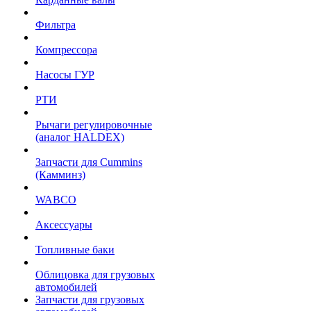
Фильтра
Компрессора
Насосы ГУР
РТИ
Рычаги регулировочные
(аналог HALDEX)
Запчасти для Cummins
(Камминз)
WABCO
Аксессуары
Топливные баки
Облицовка для грузовых
автомобилей
Запчасти для грузовых