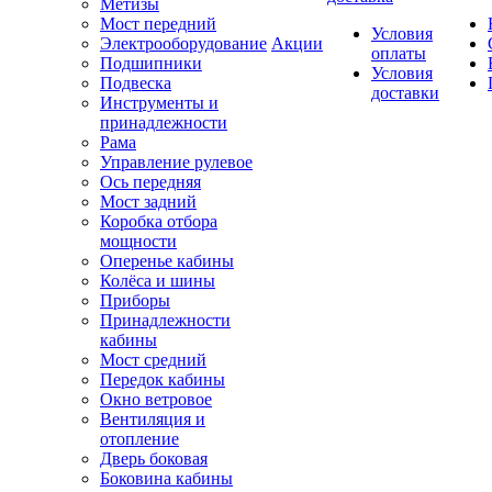
Метизы
Мост передний
Условия
Электрооборудование
Акции
оплаты
Подшипники
Условия
Подвеска
доставки
Инструменты и
принадлежности
Рама
Управление рулевое
Ось передняя
Мост задний
Коробка отбора
мощности
Оперенье кабины
Колёса и шины
Приборы
Принадлежности
кабины
Мост средний
Передок кабины
Окно ветровое
Вентиляция и
отопление
Дверь боковая
Боковина кабины