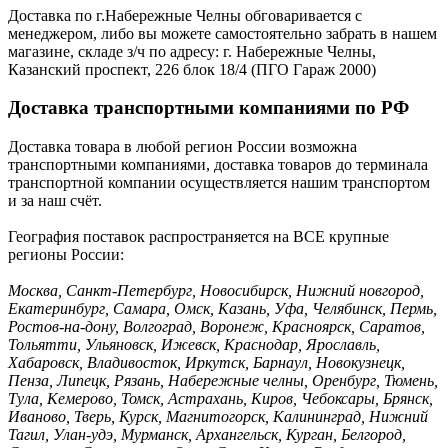
Доставка по г.Набережные Челны обговаривается с
менеджером, либо вы можете самостоятельно забрать в нашем
магазине, складе з/ч по адресу: г. Набережные Челны,
Казанский проспект, 226 блок 18/4 (ПГО Гараж 2000)
Доставка транспортными компаниями по РФ
Доставка товара в любой регион России возможна
транспортными компаниями, доставка товаров до терминала
транспортной компании осуществляется нашим транспортом
и за наш счёт.
География поставок распространяется на ВСЕ крупные
регионы России:
Москва, Санкт-Петербург, Новосибирск, Нижний новгород,
Екатеринбург, Самара, Омск, Казань, Уфа, Челябинск, Пермь,
Ростов-на-дону, Волгоград, Воронеж, Красноярск, Саратов,
Тольятти, Ульяновск, Ижевск, Краснодар, Ярославль,
Хабаровск, Владивосток, Иркутск, Барнаул, Новокузнецк,
Пенза, Липецк, Рязань, Набережные челны, Оренбург, Тюмень,
Тула, Кемерово, Томск, Астрахань, Киров, Чебоксары, Брянск,
Иваново, Тверь, Курск, Магнитогорск, Калининград, Нижний
Тагил, Улан-удэ, Мурманск, Архангельск, Курган, Белгород,