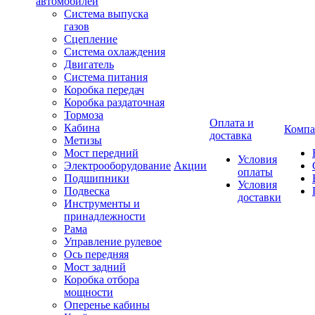
автомобилей
Система выпуска
газов
Сцепление
Система охлаждения
Двигатель
Система питания
Коробка передач
Коробка раздаточная
Тормоза
Оплата и
Кабина
Компа
доставка
Метизы
Мост передний
Условия
Электрооборудование
Акции
оплаты
Подшипники
Условия
Подвеска
доставки
Инструменты и
принадлежности
Рама
Управление рулевое
Ось передняя
Мост задний
Коробка отбора
мощности
Оперенье кабины