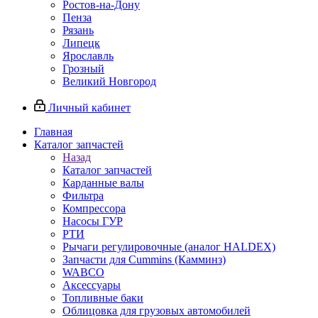
Ростов-на-Дону
Пенза
Рязань
Липецк
Ярославль
Грозный
Великий Новгород
Личный кабинет
Главная
Каталог запчастей
Назад
Каталог запчастей
Карданные валы
Фильтра
Компрессора
Насосы ГУР
РТИ
Рычаги регулировочные (аналог HALDEX)
Запчасти для Cummins (Камминз)
WABCO
Аксессуары
Топливные баки
Облицовка для грузовых автомобилей