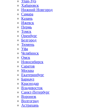
Улан-Удэ
Хабаровск
Нижний Новгород
Самара
Казань
Ижевск
Пермь
Томск
Оренбург
Белгород
Тюмень
Уфа
Челябинск
Омск
Новосибирск
Саратов
Москва
Екатеринбург
Барнаул
Краснодар
Владивосток
Санкт-Петербург
Воронеж
Волгоград
Астрахань