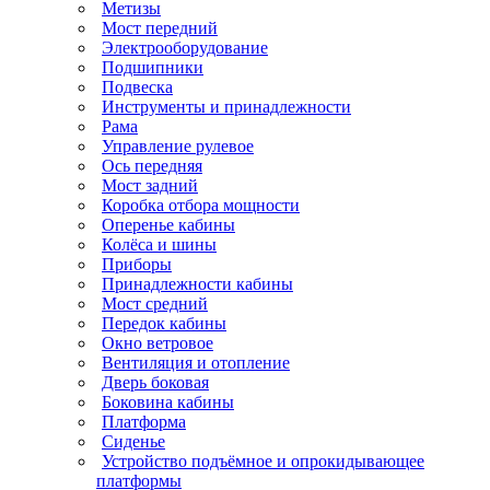
Метизы
Мост передний
Электрооборудование
Подшипники
Подвеска
Инструменты и принадлежности
Рама
Управление рулевое
Ось передняя
Мост задний
Коробка отбора мощности
Оперенье кабины
Колёса и шины
Приборы
Принадлежности кабины
Мост средний
Передок кабины
Окно ветровое
Вентиляция и отопление
Дверь боковая
Боковина кабины
Платформа
Сиденье
Устройство подъёмное и опрокидывающее
платформы