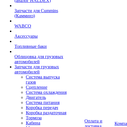
(аналог HALDEX)
Запчасти для Cummins
(Камминз)
WABCO
Аксессуары
Топливные баки
Облицовка для грузовых
автомобилей
Запчасти для грузовых
автомобилей
Система выпуска
газов
Сцепление
Система охлаждения
Двигатель
Система питания
Коробка передач
Коробка раздаточная
Тормоза
Оплата и
Кабина
Компа
доставка